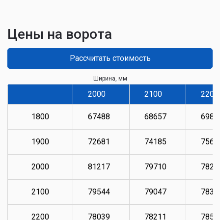
Цены на ворота
Рассчитать стоимость
Ширина, мм
2000
2100
2200
1800
67488
68657
6983
1900
72681
74185
7569
2000
81217
79710
7821
2100
79544
79047
7836
2200
78039
78211
7853