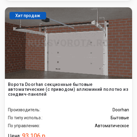
Хит продаж
Ворота Doorhan секционные бытовые
автоматические (с приводом) аллюминий полотно из
сэндвич-панелей
Производитель:
Doorhan
По типу использ.:
Бытовые
По управлению:
Автоматическое
93 106 р.
Цена: