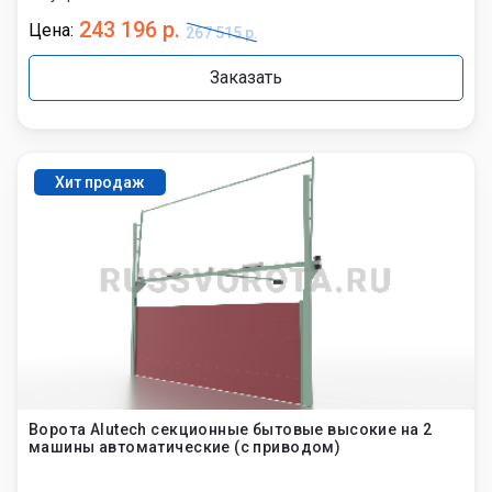
243 196 р.
Цена:
267 515 р.
Заказать
Хит продаж
Ворота Alutech секционные бытовые высокие на 2
машины автоматические (с приводом)