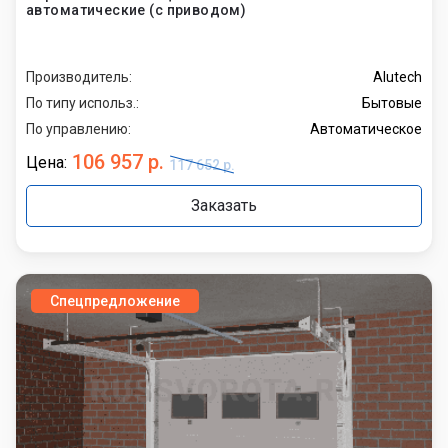
автоматические (с приводом)
Производитель:
Alutech
По типу использ.:
Бытовые
По управлению:
Автоматическое
106 957 р.
Цена:
117 652 р.
Заказать
Спецпредложение