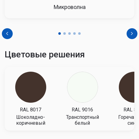
Микроволна
Цветовые решения
RAL 8017
RAL 9016
RAL 5
Шоколадно-
Транспортный
Горечав
коричневый
белый
сини