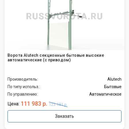
Ворота Alutech секционные бытовые высокие
автоматические (с приводом)
Производитель:
Alutech
По типу использ.:
Бытовые
По управлению:
Автоматическое
111 983 р.
Цена:
123 181 р.
Заказать