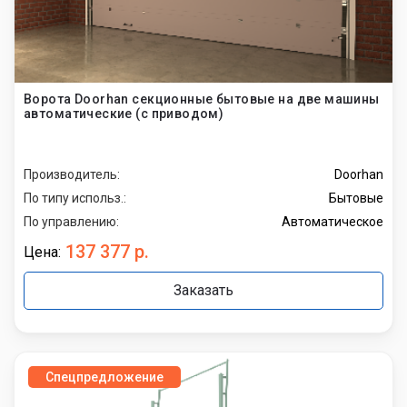
Ворота Doorhan секционные бытовые на две машины
автоматические (с приводом)
Производитель:
Doorhan
По типу использ.:
Бытовые
По управлению:
Автоматическое
137 377 р.
Цена:
Заказать
Спецпредложение