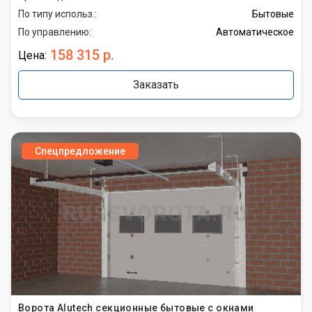
По типу использ.:
Бытовые
По управлению:
Автоматическое
158 315 р.
Цена:
Заказать
Спецпредложение
Ворота Alutech секционные бытовые с окнами