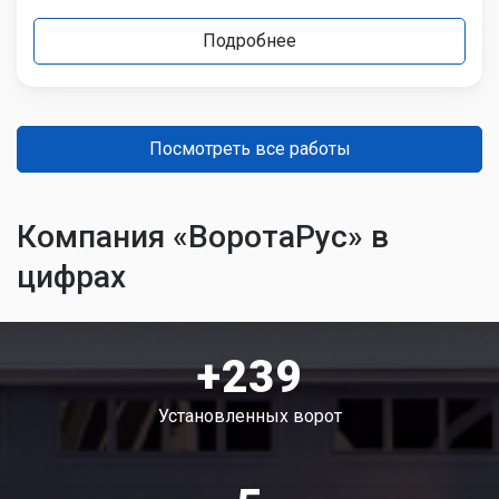
Подробнее
Посмотреть все работы
Компания «ВоротаРус» в
цифрах
+239
Установленных ворот