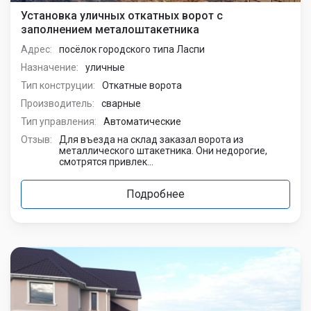
Установка уличных откатных ворот с
заполнением металоштакетника
Адрес:
посёлок городского типа Ласпи
Назначение:
уличные
Тип конструции:
Откатные ворота
Производитель:
сварные
Тип управления:
Автоматические
Отзыв:
Для въезда на склад заказал ворота из
металлического штакетника. Они недорогие,
смотрятся привлек...
Подробнее