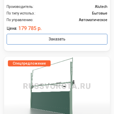
Производитель:
Alutech
По типу использ.:
Бытовые
По управлению:
Автоматическое
179 785 р.
Цена:
Заказать
Спецпредложение