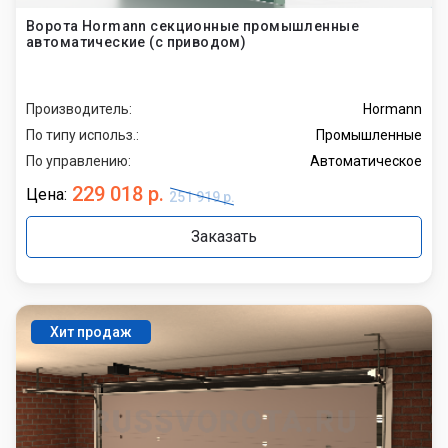
Ворота Hormann секционные промышленные
автоматические (с приводом)
Производитель:
Hormann
По типу использ.:
Промышленные
По управлению:
Автоматическое
229 018 р.
Цена:
251 919 р.
Заказать
Хит продаж