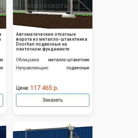
а
Автоматические откатные
h
ворота из металло-штакетника
Doorhan подвесные на
ленточном фундаменте
ик
Облицовка:
металло-штакетник
ые
Направляющие:
подвесные
117 465 р.
Цена:
Заказать