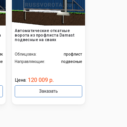
Автоматические откатные
а
ворота из профлиста Damast
подвесные на сваях
ик
Облицовка:
профлист
ые
Направляющие:
подвесные
120 009 р.
Цена:
Заказать