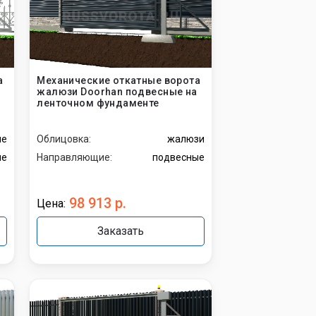
а
Механические откатные ворота
жалюзи Doorhan подвесные на
ленточном фундаменте
ые
Облицовка:
жалюзи
ые
Направляющие:
подвесные
98 913 р.
Цена:
Заказать