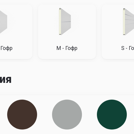
62
75610
76367
77130
77902
10
76367
77130
77902
78681
67
77130
77902
78681
79468
30
77902
78681
79468
80263
02
78681
79468
80263
81065
81
79468
80263
81065
81876
68
80263
81065
81876
82694
63
81065
81876
82694
83521
65
81876
82694
83521
84357