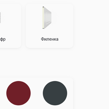
78681
79468
80263
81065
79468
80263
81065
81876
80263
81065
81876
82694
81065
81876
82694
83521
81876
82694
83521
84357
82694
83521
84357
85200
83521
84357
85200
86052
84357
85200
86052
86913
85200
86052
86913
87781