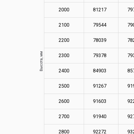
2000
81217
79
2100
79544
79
2200
78039
78
Высота, мм
2300
79378
79
2400
84903
85
2500
91267
91
2600
91603
92
2700
91940
92
2800
92272
93