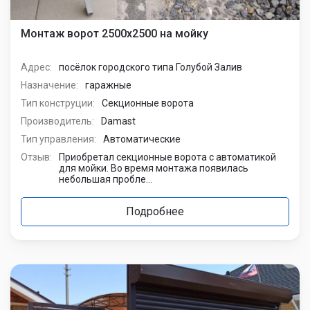
Монтаж ворот 2500х2500 на мойку
Адрес:
посёлок городского типа Голубой Залив
Назначение:
гаражные
Тип конструции:
Секционные ворота
Производитель:
Damast
Тип управления:
Автоматические
Отзыв:
Приобретал секционные ворота с автоматикой
для мойки. Во время монтажа появилась
небольшая пробле...
Подробнее