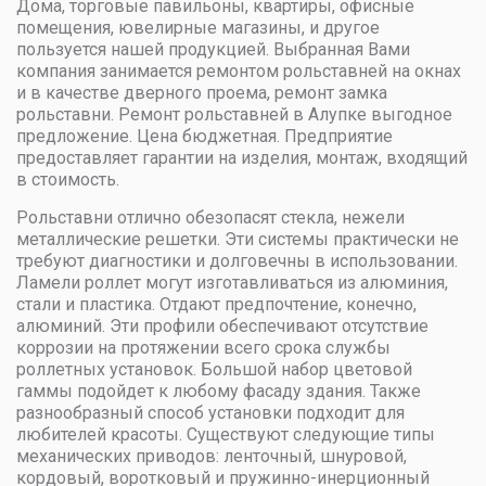
Дома, торговые павильоны, квартиры, офисные
помещения, ювелирные магазины, и другое
пользуется нашей продукцией. Выбранная Вами
компания занимается ремонтом рольставней на окнах
и в качестве дверного проема, ремонт замка
рольставни. Ремонт рольставней в Алупке выгодное
предложение. Цена бюджетная. Предприятие
предоставляет гарантии на изделия, монтаж, входящий
в стоимость.
Рольставни отлично обезопасят стекла, нежели
металлические решетки. Эти системы практически не
требуют диагностики и долговечны в использовании.
Ламели роллет могут изготавливаться из алюминия,
стали и пластика. Отдают предпочтение, конечно,
алюминий. Эти профили обеспечивают отсутствие
коррозии на протяжении всего срока службы
роллетных установок. Большой набор цветовой
гаммы подойдет к любому фасаду здания. Также
разнообразный способ установки подходит для
любителей красоты. Существуют следующие типы
механических приводов: ленточный, шнуровой,
кордовый, воротковый и пружинно-инерционный