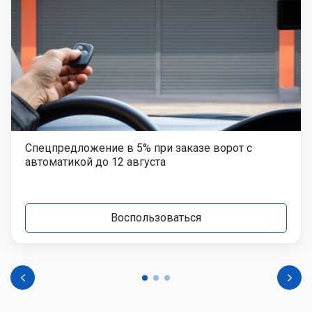
Спецпредложение в 5% при заказе ворот с
автоматикой до 12 августа
Воспользоваться