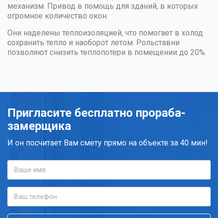
механизм. Привод в помощь для зданий, в которых
огромное количество окон.
Они наделены теплоизоляцией, что помогает в холод
сохранить тепло и наоборот летом. Рольставни
позволяют снизить теплопотери в помещении до 20%.
Пригласите бесплатно прораба-
замерщика
И он посчитает Вам смету прямо на объекте за 40 мин!