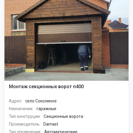
Монтаж секционных ворот п400
Адрес:
село Соколиное
Назначение:
гаражные
Тип конструции:
Секционные ворота
Производитель:
Damast
Тип управления:
Автоматические