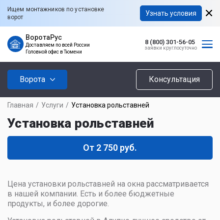
Ищем монтажников по установке
Узнать условия
ворот
ВоротаРус
8 (800) 301-56-05
Доставляем по всей России
заявки круглосуточно
Головной офис в Тюмени
Ворота
Консультация
Главная
/
Услуги
/
Установка рольставней
Установка рольставней
От 2 750 руб.
Цена установки рольставней на окна рассматривается
в нашей компании. Есть и более бюджетные
продукты, и более дорогие.