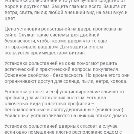
Установка рольставней в Алупке лучшее средство от
воров и других глаз. Защита главнее всего. Защита от
ветра, света, пыли; любой внешний вид на ваш вкус и
цвет.
Цена установки рольставней на дверь прописана на
сайте. Служат такие системы для двойной
безопасности, чтобы кроме двери что-то еще
отгораживало ваш дом. Для защиты стекла -
пользуется преимуществом витрин.
Установка рольставней на окна помогают решить
эстетический и практический вопросы покупателя.
Основное свойство - безопасность. Но кроме этого они
ограничивают доступ для солнца, пыли, ветра, холода.
Установка роллет и ее функционирование зависят от
профиля для изготовления полотна. Есть два
ключевых вида роллетных профилей –
пенонаполненные и экструдированные (усиленные).
Усиленные устанавливаются на нижних этажах домов.
Установка рольставней дверных спасает в случае,
если одно помещение плотно расположено рядом с