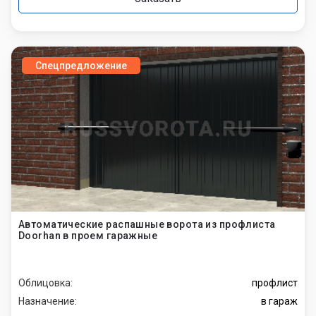
Спецпредложение
Автоматические распашные ворота из профлиста
Doorhan в проем гаражные
Облицовка:
профлист
Назначение:
в гараж