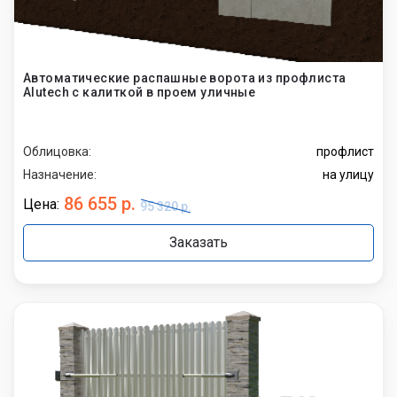
Автоматические распашные ворота из профлиста
Alutech с калиткой в проем уличные
Облицовка:
профлист
Назначение:
на улицу
86 655 р.
Цена:
95 320 р.
Заказать