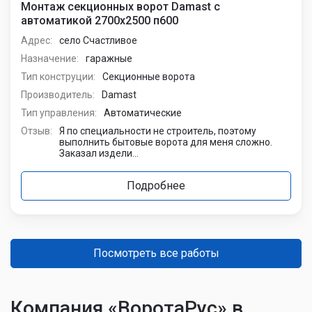
Монтаж секционных ворот Damast с
автоматикой 2700х2500 п600
Адрес:
село Счастливое
Назначение:
гаражные
Тип конструции:
Секционные ворота
Производитель:
Damast
Тип управления:
Автоматические
Отзыв:
Я по специальности не строитель, поэтому
выполнить бытовые ворота для меня сложно.
Заказал издели...
Подробнее
Посмотреть все работы
Компания «ВоротаРус» в