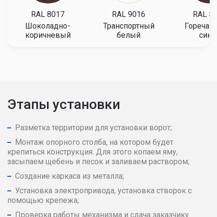
RAL 8017
RAL 9016
RAL 5
Шоколадно-
Транспортный
Горечав
коричневый
белый
сини
Этапы установки
Разметка территории для установки ворот;
Монтаж опорного столба, на котором будет
крепиться конструкция. Для этого копаем яму,
засыпаем щебень и песок и заливаем раствором;
Создание каркаса из металла;
Установка электропривода, установка створок с
помощью крепежа;
Проверка работы механизма и сдача заказчику.