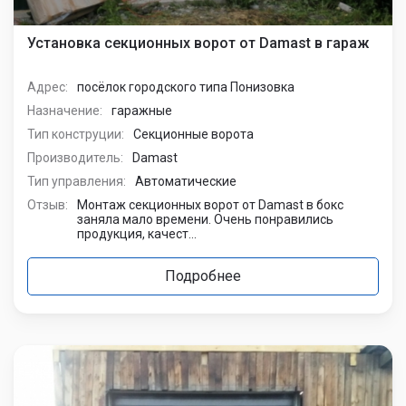
Установка секционных ворот от Damast в гараж
Адрес:
посёлок городского типа Понизовка
Назначение:
гаражные
Тип конструции:
Секционные ворота
Производитель:
Damast
Тип управления:
Автоматические
Отзыв:
Монтаж секционных ворот от Damast в бокс
заняла мало времени. Очень понравились
продукция, качест...
Подробнее