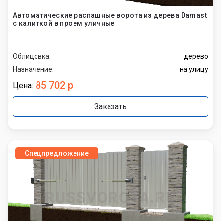
Автоматические распашные ворота из дерева Damast
с калиткой в проем уличные
Облицовка:
дерево
Назначение:
на улицу
85 702 р.
Цена:
Заказать
Спецпредложение