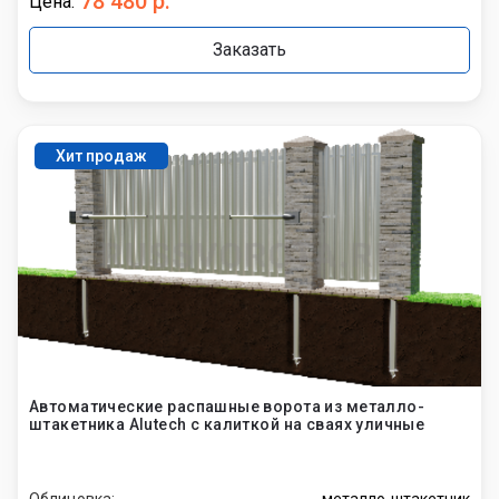
78 480 р.
Цена:
Заказать
Хит продаж
Автоматические распашные ворота из металло-
штакетника Alutech с калиткой на сваях уличные
Облицовка:
металло-штакетник