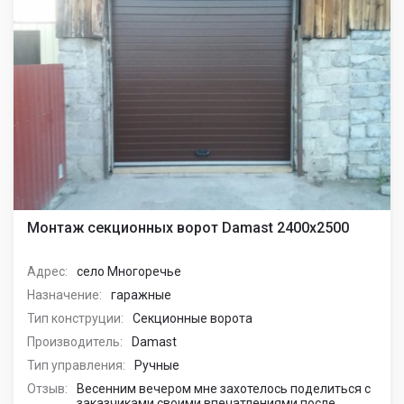
Монтаж секционных ворот Damast 2400х2500
Адрес:
село Многоречье
Назначение:
гаражные
Тип конструции:
Секционные ворота
Производитель:
Damast
Тип управления:
Ручные
Отзыв:
Весенним вечером мне захотелось поделиться с
заказчиками своими впечатлениями после