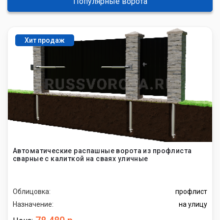
Популярные ворота
Хит продаж
Автоматические распашные ворота из профлиста
сварные с калиткой на сваях уличные
Облицовка:
профлист
Назначение:
на улицу