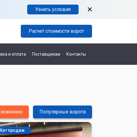
Узнать условия
Расчет стоимости ворот
вка и оплата
Поставщикам
Контакты
едложению
Популярные ворота
Хит продаж