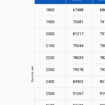
1800
67488
68
1900
72681
74
2000
81217
79
2100
79544
79
2200
78039
78
Высота, мм
2300
79378
79
2400
84903
85
2500
91267
91