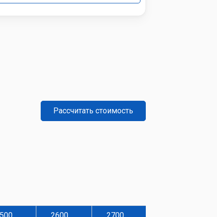
Рассчитать стоимость
500
2600
2700
2800