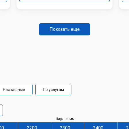
Показать еще
Распашные
По услугам
Ширина, мм
00
2200
2300
2400
2