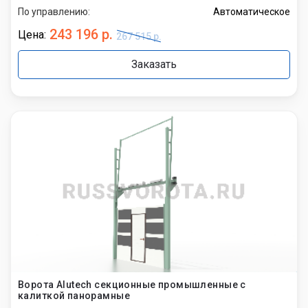
По управлению:
Автоматическое
243 196 р.
Цена:
267 515 р.
Заказать
Ворота Alutech секционные промышленные с
калиткой панорамные