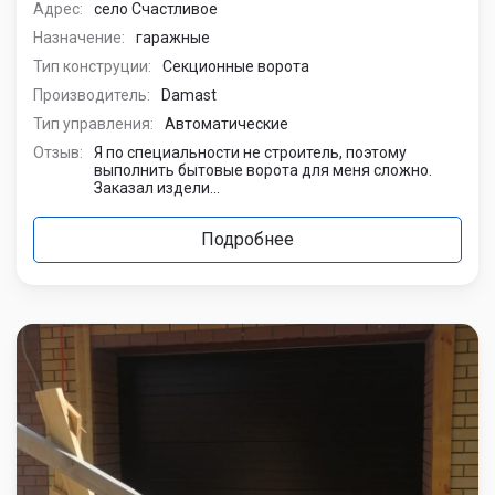
Адрес:
село Счастливое
Назначение:
гаражные
Тип конструции:
Секционные ворота
Производитель:
Damast
Тип управления:
Автоматические
Отзыв:
Я по специальности не строитель, поэтому
выполнить бытовые ворота для меня сложно.
Заказал издели...
Подробнее