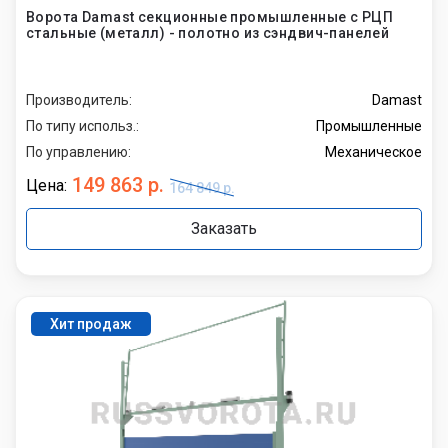
Ворота Damast секционные промышленные с РЦП
стальные (металл) - полотно из сэндвич-панелей
Производитель:
Damast
По типу использ.:
Промышленные
По управлению:
Механическое
149 863 р.
Цена:
164 849 р.
Заказать
Хит продаж