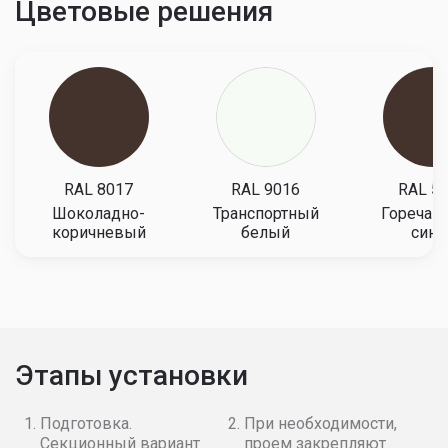
Цветовые решения
RAL 8017
RAL 9016
RAL 5
Шоколадно-
Транспортный
Горечав
коричневый
белый
сини
Этапы установки
Подготовка.
При необходимости,
Секционный вариант
проем закрепляют