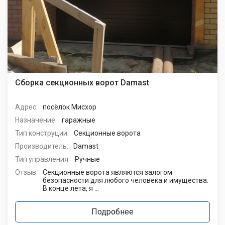
Сборка секционных ворот Damast
Адрес:
посёлок Мисхор
Назначение:
гаражные
Тип конструции:
Секционные ворота
Производитель:
Damast
Тип управления:
Ручные
Отзыв:
Секционные ворота являются залогом
безопасности для любого человека и имущества.
В конце лета, я ...
Подробнее