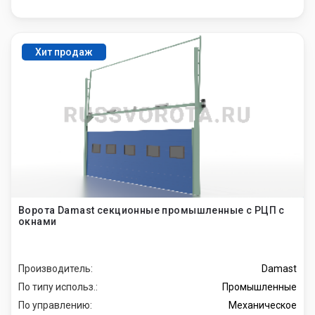
Хит продаж
Ворота Damast секционные промышленные с РЦП с
окнами
Производитель:
Damast
По типу использ.:
Промышленные
По управлению:
Механическое