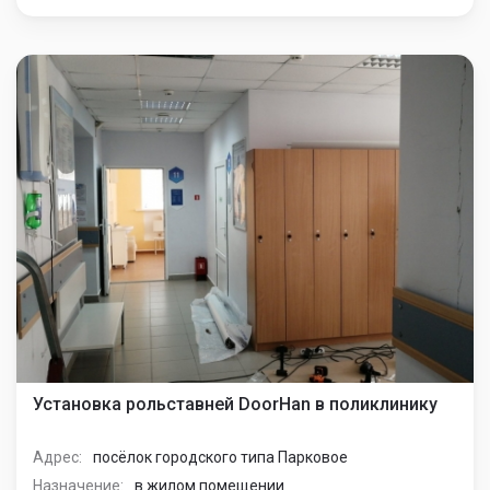
Установка рольставней DoorHan в поликлинику
Адрес:
посёлок городского типа Парковое
Назначение:
в жилом помещении