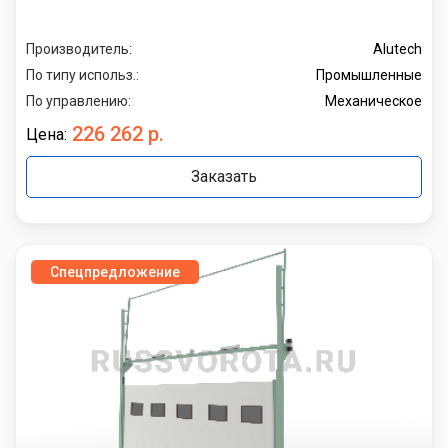
Производитель:
Alutech
По типу использ.:
Промышленные
По управлению:
Механическое
226 262 р.
Цена:
Заказать
Спецпредложение