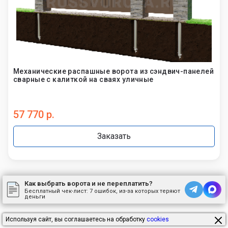
Механические распашные ворота из сэндвич-панелей
сварные с калиткой на сваях уличные
57 770 р.
Заказать
Как выбрать ворота и не переплатить?
Бесплатный чек-лист:
7 ошибок, из-за которых теряют
деньги
Используя сайт, вы соглашаетесь на обработку
cookies