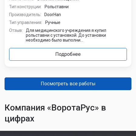
Тип конструции:
Рольставни
Производитель:
DoorHan
Тип управления:
Ручные
Отзыв:
Для медицинского учреждения я купил
рольставни с установкой. До установки
необходимо было выполни...
Подробнее
Посмотреть все работы
Компания «ВоротаРус» в
цифрах