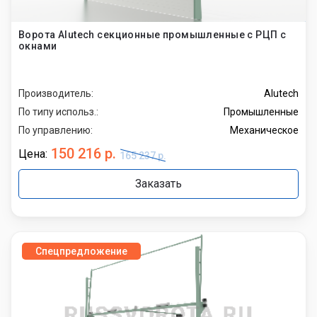
Ворота Alutech секционные промышленные с РЦП с
окнами
Производитель:
Alutech
По типу использ.:
Промышленные
По управлению:
Механическое
150 216 р.
Цена:
165 237 р.
Заказать
Спецпредложение