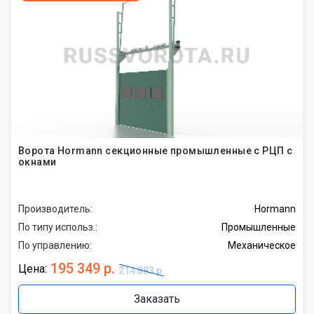
Ворота Hormann секционные промышленные с РЦП с
окнами
Производитель:
Hormann
По типу использ.:
Промышленные
По управлению:
Механическое
195 349 р.
Цена:
214 883 р.
Заказать