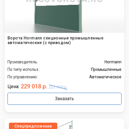
Ворота Hormann секционные промышленные
автоматические (с приводом)
Производитель:
Hormann
По типу использ.:
Промышленные
По управлению:
Автоматическое
229 018 р.
Цена:
251 919 р.
Заказать
Спецпредложение