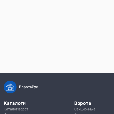
ВоротаРус
Каталоги
Ворота
Каталог ворот
Секционные