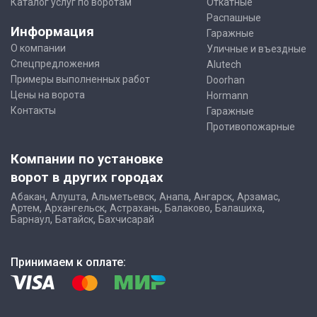
Каталог услуг по воротам
Откатные
Распашные
Информация
Гаражные
О компании
Уличные и въездные
Спецпредложения
Alutech
Примеры выполненных работ
Doorhan
Цены на ворота
Hormann
Контакты
Гаражные
Противопожарные
Компании по установке
ворот в других городах
,
,
,
,
,
,
Абакан
Алушта
Альметьевск
Анапа
Ангарск
Арзамас
,
,
,
,
,
Артем
Архангельск
Астрахань
Балаково
Балашиха
,
,
Барнаул
Батайск
Бахчисарай
Принимаем к оплате: